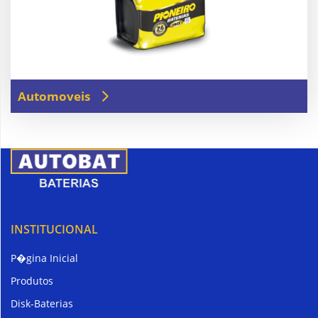
Automoveis
INSTITUCIONAL
P�gina Inicial
Produtos
Disk-Baterias